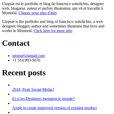
Utopsie est le portfolio et blog de francisco sottolichio, designer
web, blogueur, auteur et parfois illustrateur, qui vit et travaille à
Montréal.
Cliquer pour plus d'info
Utopsie is the porftolio and blog of francisco sottolichio, a web
designer, blogger, author and sometimes illustrator that lives and
works in Montreal.
Click here for more info
Contact
utopsie[a]gmail.com
+1 514 993-5070
Recent posts
2018, Peak Social Media?
Et si les Designers menaient le monde?
Apple to create improved version of existing product