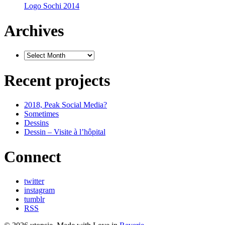
Logo Sochi 2014
Archives
Recent projects
2018, Peak Social Media?
Sometimes
Dessins
Dessin – Visite à l’hôpital
Connect
twitter
instagram
tumblr
RSS