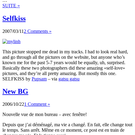
…
SUITE »
Selfkiss
2007/03/11
2 Comments »
This picture stopped me dead in my tracks. I had to look real hard,
and go through all the pictures on the website, but anyone who’s
known me for the past 5-7 years would be equally, uh, surprised.
Basically these two photographers did these amazing «self-love»
pictures, and they’re all pretty amazing. But mostly this one.
SELFKISS by
Pupsam
– via
gatsu gatsu
New BG
2006/10/22
1 Comment »
Nouvelle vue de mon bureau – avec fenêtre!
Depuis que j’ai déménagé, ma vie a changé. En fait, elle change tout
le temps. Sans arrêt. Même en ce moment, ce post est en train de