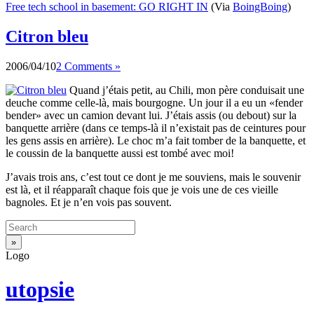
Free tech school in basement: GO RIGHT IN
(Via
BoingBoing
)
Citron bleu
2006/04/10
2 Comments »
Quand j’étais petit, au Chili, mon père conduisait une
deuche comme celle-là, mais bourgogne. Un jour il a eu un «fender
bender» avec un camion devant lui. J’étais assis (ou debout) sur la
banquette arrière (dans ce temps-là il n’existait pas de ceintures pour
les gens assis en arrière). Le choc m’a fait tomber de la banquette, et
le coussin de la banquette aussi est tombé avec moi!
J’avais trois ans, c’est tout ce dont je me souviens, mais le souvenir
est là, et il réapparaît chaque fois que je vois une de ces vieille
bagnoles. Et je n’en vois pas souvent.
Logo
utopsie