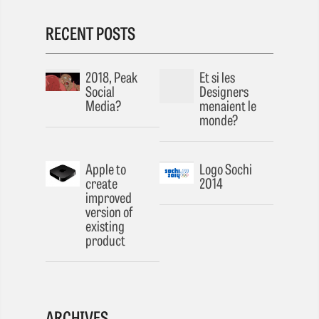
RECENT POSTS
2018, Peak
Et si les
Social
Designers
Media?
menaient le
monde?
Apple to
Logo Sochi
create
2014
improved
version of
existing
product
ARCHIVES