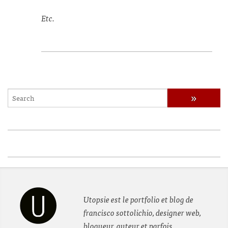
Etc.
Utopsie est le portfolio et blog de
francisco sottolichio, designer web,
blogueur, auteur et parfois