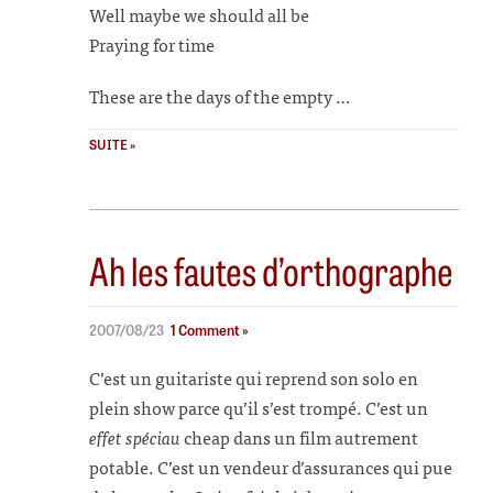
Well maybe we should all be
Praying for time
These are the days of the empty …
SUITE »
Ah les fautes d’orthographe
2007/08/23
1 Comment »
C’est un guitariste qui reprend son solo en
plein show parce qu’il s’est trompé. C’est un
effet spéciau
cheap dans un film autrement
potable. C’est un vendeur d’assurances qui pue