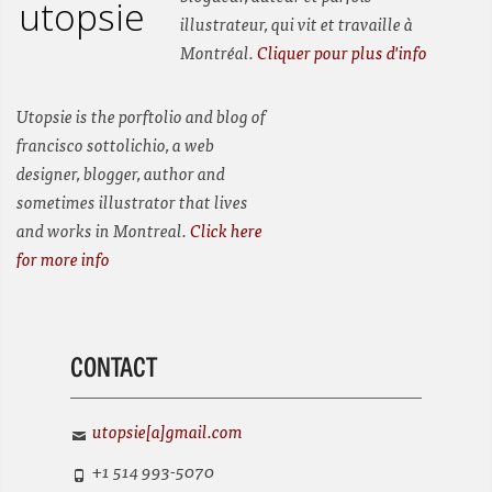
utopsie
illustrateur, qui vit et travaille à
Montréal.
Cliquer pour plus d'info
Utopsie is the porftolio and blog of
francisco sottolichio, a web
designer, blogger, author and
sometimes illustrator that lives
and works in Montreal.
Click here
for more info
CONTACT
utopsie[a]gmail.com
+1 514 993-5070