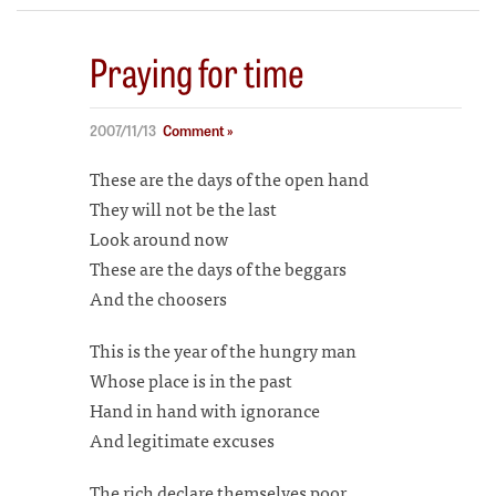
Praying for time
2007/11/13
Comment »
These are the days of the open hand
They will not be the last
Look around now
These are the days of the beggars
And the choosers
This is the year of the hungry man
Whose place is in the past
Hand in hand with ignorance
And legitimate excuses
The rich declare themselves poor