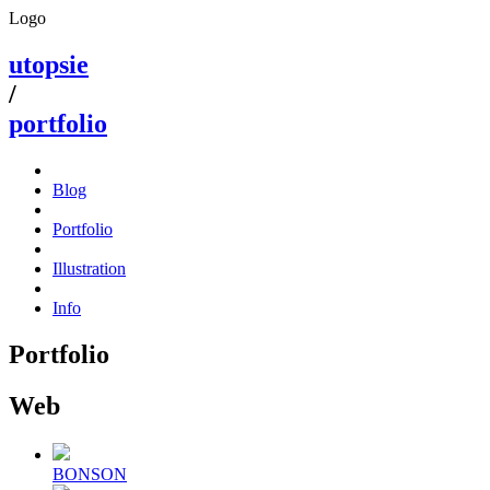
Logo
utopsie
/
portfolio
Blog
Portfolio
Illustration
Info
Portfolio
Web
BONSON