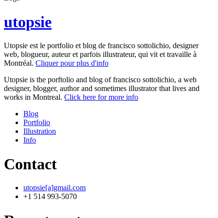
utopsie
Utopsie est le portfolio et blog de francisco sottolichio, designer
web, blogueur, auteur et parfois illustrateur, qui vit et travaille à
Montréal.
Cliquer pour plus d'info
Utopsie is the porftolio and blog of francisco sottolichio, a web
designer, blogger, author and sometimes illustrator that lives and
works in Montreal.
Click here for more info
Blog
Portfolio
Illustration
Info
Contact
utopsie[a]gmail.com
+1 514 993-5070