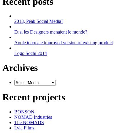
Recent posts
2018, Peak Social Media?
Et si les Designers menaient le monde?
Apple to create improved version of existing product
Logo Sochi 2014
Archives
Recent projects
BONSON
NOMAD Industries
The NOMADS
Lyla Films