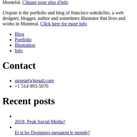
Montréal.
Cliquer pour plus d'info
Utopsie is the porftolio and blog of francisco sottolichio, a web
designer, blogger, author and sometimes illustrator that lives and
works in Montreal.
Click here for more info
Blog
Portfolio
Illustration
Info
Contact
utopsie[a]gmail.com
+1 514 993-5070
Recent posts
2018, Peak Social Media?
Et si les Designers menaient le monde?