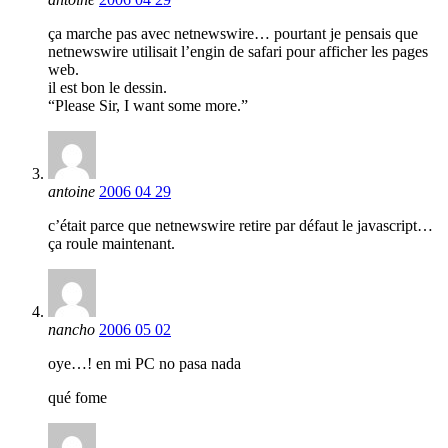
ça marche pas avec netnewswire… pourtant je pensais que
netnewswire utilisait l’engin de safari pour afficher les pages
web.
il est bon le dessin.
“Please Sir, I want some more.”
antoine
2006 04 29
c’était parce que netnewswire retire par défaut le javascript…
ça roule maintenant.
nancho
2006 05 02
oye…! en mi PC no pasa nada
qué fome