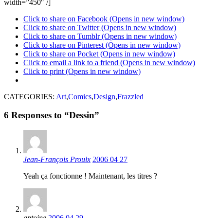
width=”450″ /]
Click to share on Facebook (Opens in new window)
Click to share on Twitter (Opens in new window)
Click to share on Tumblr (Opens in new window)
Click to share on Pinterest (Opens in new window)
Click to share on Pocket (Opens in new window)
Click to email a link to a friend (Opens in new window)
Click to print (Opens in new window)
CATEGORIES:
Art
,
Comics
,
Design
,
Frazzled
6 Responses to “Dessin”
Jean-François Proulx
2006 04 27
Yeah ça fonctionne ! Maintenant, les titres ?
antoine
2006 04 29