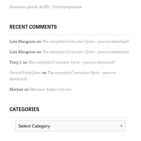
Nouveau projet de BD : Titre temporaire
RECENT COMMENTS
Lola Margrain
on
The complete Cremaster Cycle – yours to download!
Lola Margrain
on
The complete Cremaster Cycle – yours to download!
Tony J.
on
The complete Cremaster Cycle – yours to download!
Gerard Fusté Jover
on
The complete Cremaster Cycle – yours to
download!
Matyas
on
Monsieur Edgar a 10 ans
CATEGORIES
Categories