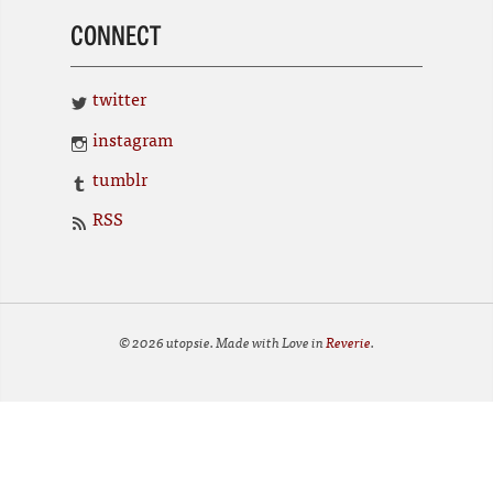
CONNECT
twitter
instagram
tumblr
RSS
© 2026 utopsie. Made with Love in
Reverie
.