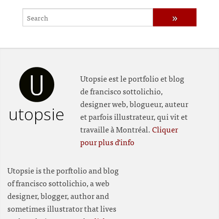
Utopsie est le portfolio et blog
de francisco sottolichio,
designer web, blogueur, auteur
utopsie
et parfois illustrateur, qui vit et
travaille à Montréal.
Cliquer
pour plus d'info
Utopsie is the porftolio and blog
of francisco sottolichio, a web
designer, blogger, author and
sometimes illustrator that lives