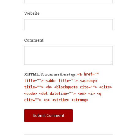
Website
Comment
XHTML:
You can use these tags:
<a href=""
title=""> <abbr title=""> <acronym
title=""> <b> <blockquote cite=""> <cite>
<code> <del datetime=""> <em> <i> <q
cite=""> <s> <strike> <strong>