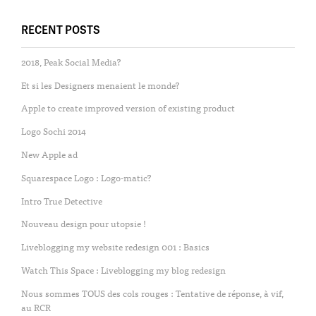
RECENT POSTS
2018, Peak Social Media?
Et si les Designers menaient le monde?
Apple to create improved version of existing product
Logo Sochi 2014
New Apple ad
Squarespace Logo : Logo-matic?
Intro True Detective
Nouveau design pour utopsie !
Liveblogging my website redesign 001 : Basics
Watch This Space : Liveblogging my blog redesign
Nous sommes TOUS des cols rouges : Tentative de réponse, à vif,
au RCR