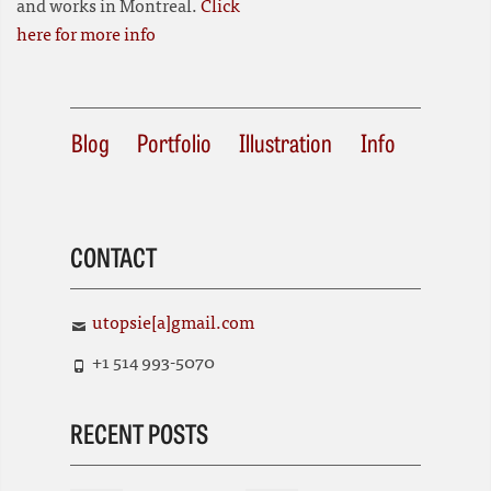
and works in Montreal.
Click
here for more info
Blog
Portfolio
Illustration
Info
CONTACT
utopsie[a]gmail.com
+1 514 993-5070
RECENT POSTS