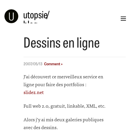
utopsie
/
blog
Dessins en ligne
Blog
Portfolio
Illustration
Info
2007/05/13
Comment »
J’ai découvert ce merveilleux service en
ligne pour faire des portfolios :
slidez.net
Full web 2.0, gratuit, linkable, XML, etc.
Alors j’y ai mis deux galeries publiques
avec des dessins.