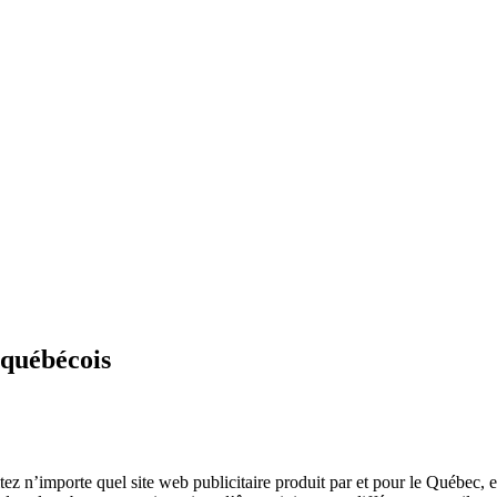
 québécois
. Visitez n’importe quel site web publicitaire produit par et pou