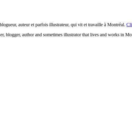
logueur, auteur et parfois illustrateur, qui vit et travaille à Montréal.
Cli
ner, blogger, author and sometimes illustrator that lives and works in Mo