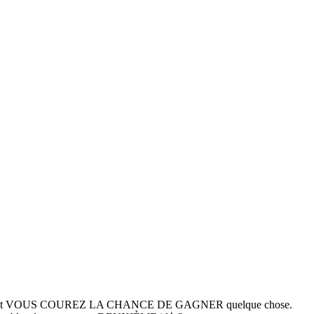
r le Québec, et VOUS COUREZ LA CHANCE DE GAGNER quelque chose.