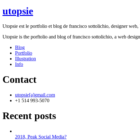
utopsie
Utopsie est le portfolio et blog de francisco sottolichio, designer web, b
Utopsie is the porftolio and blog of francisco sottolichio, a web desig
Blog
Portfolio
Illustration
Info
Contact
utopsie[a]gmail.com
+1 514 993-5070
Recent posts
2018, Peak Social Media?