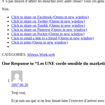
Y’a pas moyen d’attirer les mouches avec autre chose? Tous ces gens 
Non.
Click to share on Facebook (Opens in new window)
Click to share on Twitter (Opens in new window)
Click to share on Tumblr (Opens in new window)
Click to share on Pinterest (Opens in new window)
Click to share on Pocket (Opens in new window)
Click to email a link to a friend (Opens in new window)
Click to print (Opens in new window)
CATEGORIES:
Sérieux
,
Work
,
web
One Response to “Les UNE corde sensible du market
2007 06 20
Trop vrai,
Et je suis sur que si on leur faisait faire l’exercice d’arriver 