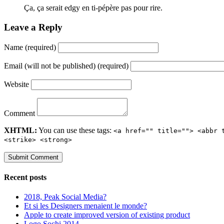
Ça, ça serait edgy en ti-pépère pas pour rire.
Leave a Reply
Name (required)
Email (will not be published) (required)
Website
Comment
XHTML:
You can use these tags:
<a href="" title=""> <abbr 
<strike> <strong>
Recent posts
2018, Peak Social Media?
Et si les Designers menaient le monde?
Apple to create improved version of existing product
Logo Sochi 2014