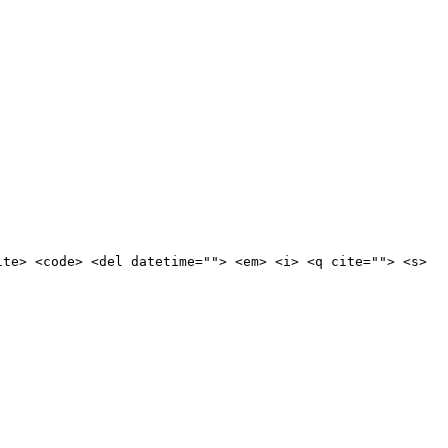
ite> <code> <del datetime=""> <em> <i> <q cite=""> <s>