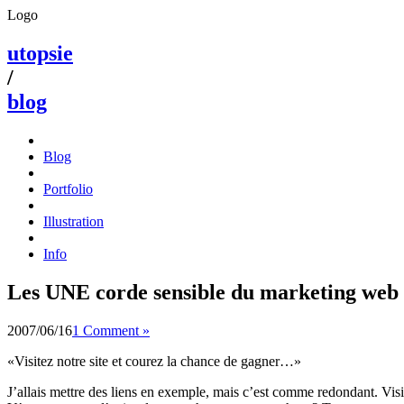
Logo
utopsie
/
blog
Blog
Portfolio
Illustration
Info
Les UNE corde sensible du marketing web
2007/06/16
1 Comment »
«Visitez notre site et courez la chance de gagner…»
J’allais mettre des liens en exemple, mais c’est comme redondant