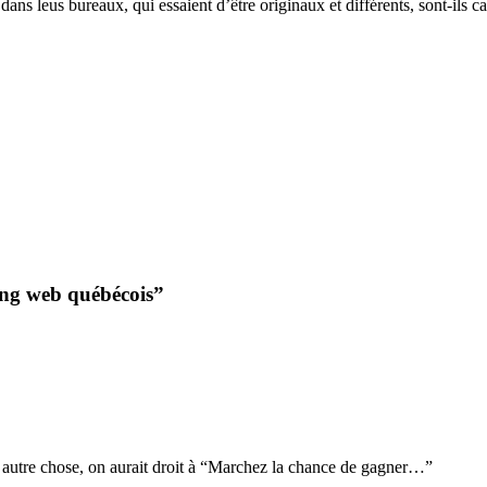
dans leus bureaux, qui essaient d’être originaux et différents, sont-i
ing web québécois”
avec autre chose, on aurait droit à “Marchez la chance de gagner…”