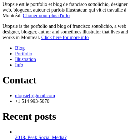
Utopsie est le portfolio et blog de francisco sottolichio, designer
web, blogueur, auteur et parfois illustrateur, qui vit et travaille à
Montréal.
Cliquer pour plus d'info
Utopsie is the porftolio and blog of francisco sottolichio, a web
designer, blogger, author and sometimes illustrator that lives and
works in Montreal.
Click here for more info
Blog
Portfolio
Illustration
Info
Contact
utopsie[a]gmail.com
+1 514 993-5070
Recent posts
2018, Peak Social Media?