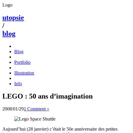
Logo
utopsie
/
blog
Blog
Portfolio
Illustration
Info
LEGO : 50 ans d’imagination
2008/01/29
1 Comment »
Aujourd’hui (28 janvier) c’était le 50e anniversaire des petites