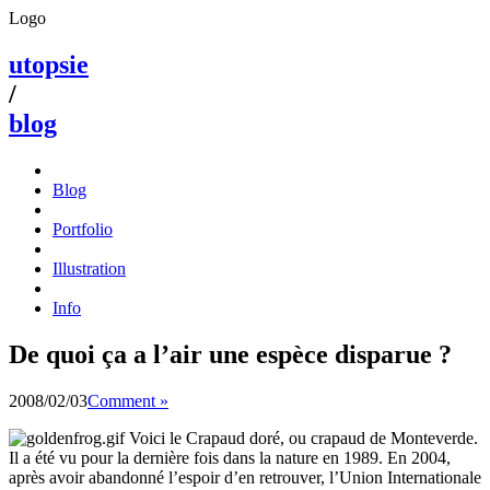
Logo
utopsie
/
blog
Blog
Portfolio
Illustration
Info
De quoi ça a l’air une espèce disparue ?
2008/02/03
Comment »
Voici le Crapaud doré, ou crapaud de Monteverde.
Il a été vu pour la dernière fois dans la nature en 1989. En 2004,
après avoir abandonné l’espoir d’en retrouver, l’Union Internationale