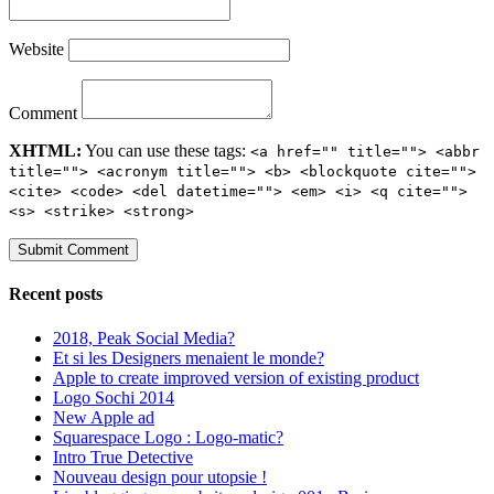
Website
Comment
XHTML:
You can use these tags:
<a href="" title=""> <abbr
title=""> <acronym title=""> <b> <blockquote cite="">
<cite> <code> <del datetime=""> <em> <i> <q cite="">
<s> <strike> <strong>
Recent posts
2018, Peak Social Media?
Et si les Designers menaient le monde?
Apple to create improved version of existing product
Logo Sochi 2014
New Apple ad
Squarespace Logo : Logo-matic?
Intro True Detective
Nouveau design pour utopsie !