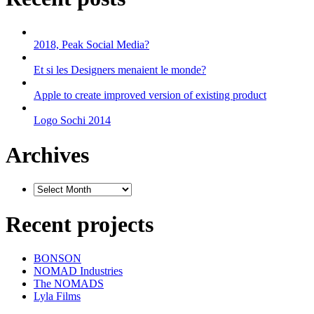
2018, Peak Social Media?
Et si les Designers menaient le monde?
Apple to create improved version of existing product
Logo Sochi 2014
Archives
Recent projects
BONSON
NOMAD Industries
The NOMADS
Lyla Films