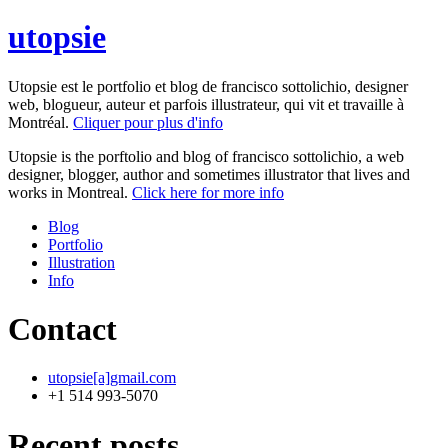
utopsie
Utopsie est le portfolio et blog de francisco sottolichio, designer
web, blogueur, auteur et parfois illustrateur, qui vit et travaille à
Montréal.
Cliquer pour plus d'info
Utopsie is the porftolio and blog of francisco sottolichio, a web
designer, blogger, author and sometimes illustrator that lives and
works in Montreal.
Click here for more info
Blog
Portfolio
Illustration
Info
Contact
utopsie[a]gmail.com
+1 514 993-5070
Recent posts