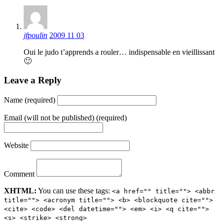
jfpoulin
2009 11 03
Oui le judo t’apprends a rouler… indispensable en vieillissant
🙂
Leave a Reply
Name (required)
Email (will not be published) (required)
Website
Comment
XHTML:
You can use these tags:
<a href="" title=""> <abbr
title=""> <acronym title=""> <b> <blockquote cite="">
<cite> <code> <del datetime=""> <em> <i> <q cite="">
<s> <strike> <strong>