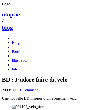
Logo
utopsie
/
blog
Blog
Portfolio
Illustration
Info
BD : J’adore faire du vélo
2009/11/03
1 Comment »
Une nouvelle BD inspirée d’un événement vécu.