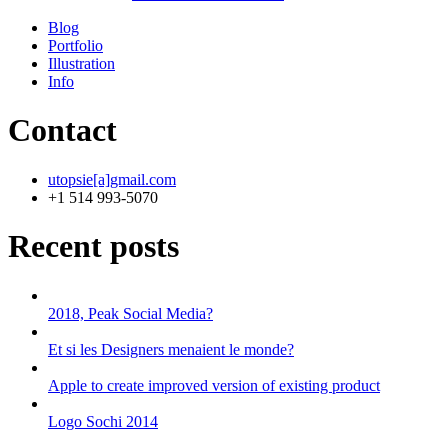
Blog
Portfolio
Illustration
Info
Contact
utopsie[a]gmail.com
+1 514 993-5070
Recent posts
2018, Peak Social Media?
Et si les Designers menaient le monde?
Apple to create improved version of existing product
Logo Sochi 2014