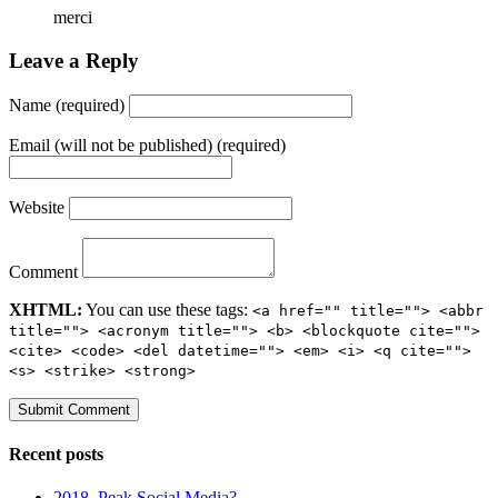
merci
Leave a Reply
Name (required)
Email (will not be published) (required)
Website
Comment
XHTML:
You can use these tags:
<a href="" title=""> <abbr
title=""> <acronym title=""> <b> <blockquote cite="">
<cite> <code> <del datetime=""> <em> <i> <q cite="">
<s> <strike> <strong>
Recent posts
2018, Peak Social Media?