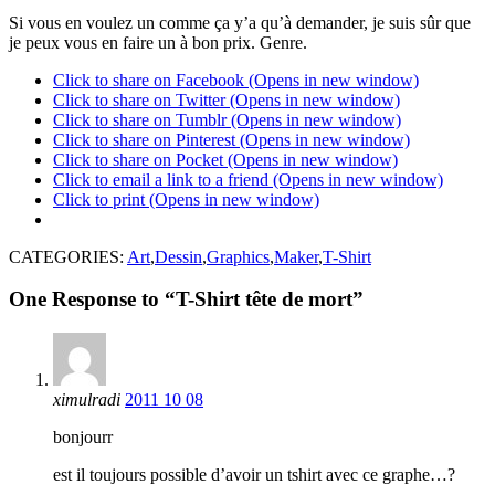
Si vous en voulez un comme ça y’a qu’à demander, je suis sûr que
je peux vous en faire un à bon prix. Genre.
Click to share on Facebook (Opens in new window)
Click to share on Twitter (Opens in new window)
Click to share on Tumblr (Opens in new window)
Click to share on Pinterest (Opens in new window)
Click to share on Pocket (Opens in new window)
Click to email a link to a friend (Opens in new window)
Click to print (Opens in new window)
CATEGORIES:
Art
,
Dessin
,
Graphics
,
Maker
,
T-Shirt
One Response to “T-Shirt tête de mort”
ximulradi
2011 10 08
bonjourr
est il toujours possible d’avoir un tshirt avec ce graphe…?