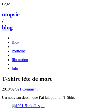
Logo
utopsie
/
blog
Blog
Portfolio
Illustration
Info
T-Shirt tête de mort
2010/02/09
1 Comment »
Un nouveau dessin que j’ai fait pour un T-Shirt.