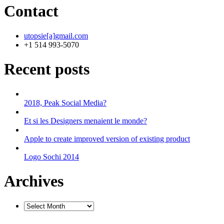
Contact
utopsie[a]gmail.com
+1 514 993-5070
Recent posts
2018, Peak Social Media?
Et si les Designers menaient le monde?
Apple to create improved version of existing product
Logo Sochi 2014
Archives