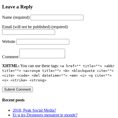
Leave a Reply
Name (required)
Email (will not be published) (required)
Website
Comment
XHTML:
You can use these tags:
<a href="" title=""> <abbr
title=""> <acronym title=""> <b> <blockquote cite="">
<cite> <code> <del datetime=""> <em> <i> <q cite="">
<s> <strike> <strong>
Recent posts
2018, Peak Social Media?
Et si les Designers menaient le monde?