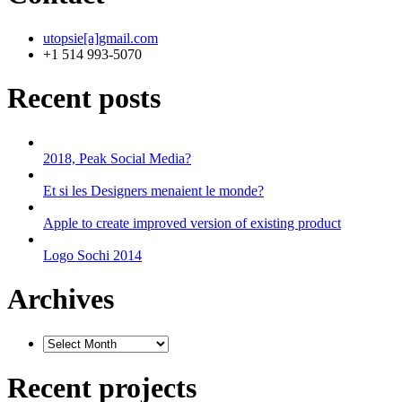
utopsie[a]gmail.com
+1 514 993-5070
Recent posts
2018, Peak Social Media?
Et si les Designers menaient le monde?
Apple to create improved version of existing product
Logo Sochi 2014
Archives
Recent projects