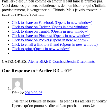
l’atelier) c’est un peu comme en amour, il faut faire le premier pas.
Voici donc les premiers balbutiements de mon histoire, qui s’intitule,
provisoirement, la vengeance du Chinois. Mais je vais trouver un
autre titre avant d’avoir fini.
Click to share on Facebook (Opens in new window)
Click to share on Twitter (Opens in new window)
Click to share on Tumblr (Opens in new window)
Click to share on Pinterest (Opens in new window)
Click to share on Pocket (Opens in new window)
Click to email a link to a friend (Opens in new window)
Click to print (Opens in new window)
CATEGORIES:
Atelier BD
,
BD
,
Comics
,
Dessin
,
Discontents
One Response to “Atelier BD – 01”
Djanice
2010 03 26
T’as fait le D’heure en heure + tu prends les ateliers au vieux?
J’pense qu’on pourra se dire allô au prochain cours 😉