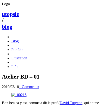
Logo
utopsie
/
blog
Blog
Portfolio
Illustration
Info
Atelier BD – 01
2010/02/18
1 Comment »
Bon ben ca y est, comme a dit le prof (
David Turgeon
, qui anime