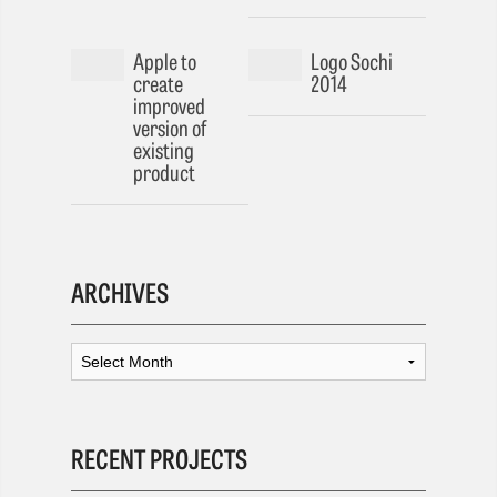
Apple to
Logo Sochi
create
2014
improved
version of
existing
product
ARCHIVES
RECENT PROJECTS