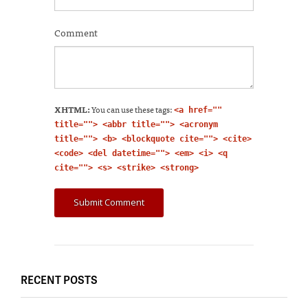
Comment
XHTML:
You can use these tags:
<a href=""
title=""> <abbr title=""> <acronym
title=""> <b> <blockquote cite=""> <cite>
<code> <del datetime=""> <em> <i> <q
cite=""> <s> <strike> <strong>
RECENT POSTS