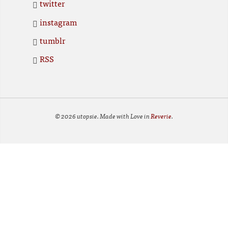
twitter
instagram
tumblr
RSS
© 2026 utopsie. Made with Love in
Reverie
.