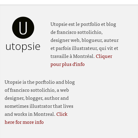
Utopsie est le portfolio et blog
de francisco sottolichio,
designer web, blogueur, auteur
utopsie
et parfois illustrateur, qui vit et
travaille à Montréal.
Cliquer
pour plus d'info
Utopsie is the porftolio and blog
of francisco sottolichio, a web
designer, blogger, author and
sometimes illustrator that lives
and works in Montreal.
Click
here for more info