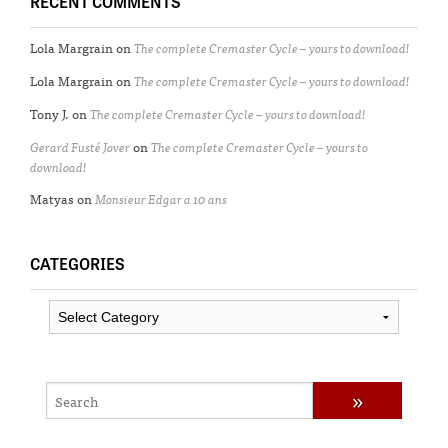
RECENT COMMENTS
Lola Margrain
on
The complete Cremaster Cycle – yours to download!
Lola Margrain
on
The complete Cremaster Cycle – yours to download!
Tony J.
on
The complete Cremaster Cycle – yours to download!
Gerard Fusté Jover
on
The complete Cremaster Cycle – yours to
download!
Matyas
on
Monsieur Edgar a 10 ans
CATEGORIES
Categories