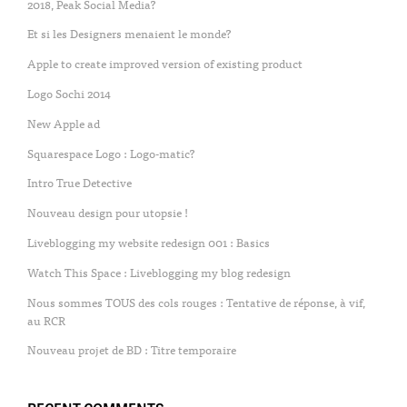
2018, Peak Social Media?
Et si les Designers menaient le monde?
Apple to create improved version of existing product
Logo Sochi 2014
New Apple ad
Squarespace Logo : Logo-matic?
Intro True Detective
Nouveau design pour utopsie !
Liveblogging my website redesign 001 : Basics
Watch This Space : Liveblogging my blog redesign
Nous sommes TOUS des cols rouges : Tentative de réponse, à vif,
au RCR
Nouveau projet de BD : Titre temporaire