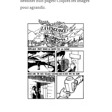
dessiner huit pages! Cliquez les images
pour agrandir.