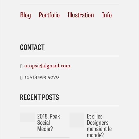
Blog
Portfolio
Illustration
Info
CONTACT
utopsie[a]gmail.com
+1 514 993-5070
RECENT POSTS
2018, Peak
Et si les
Social
Designers
Media?
menaient le
monde?