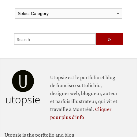
Categories
Utopsie est le portfolio et blog
de francisco sottolichio,
designer web, blogueur, auteur
utopsie
et parfois illustrateur, qui vit et
travaille à Montréal.
Cliquer
pour plus d'info
Utopsie is the porftolio and blog