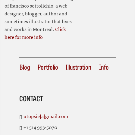
of francisco sottolichio, a web
designer, blogger, author and
sometimes illustrator that lives
and works in Montreal.
Click
here for more info
Blog
Portfolio
Illustration
Info
CONTACT
utopsie[a]gmail.com
+1 514 993-5070