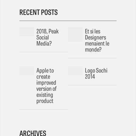
RECENT POSTS
2018, Peak
Et si les
Social
Designers
Media?
menaient le
monde?
Apple to
Logo Sochi
create
2014
improved
version of
existing
product
ARCHIVES