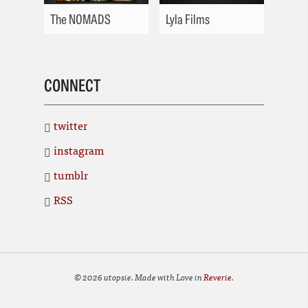
The NOMADS
Lyla Films
CONNECT
twitter
instagram
tumblr
RSS
© 2026 utopsie. Made with Love in
Reverie
.