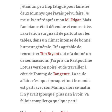
J’étais un peu trop fatigué pour faire les
deux Munnys que j’avais prévu faire. Je
me suis arrêté après mon
M. Edgar
. Mais
l’ambiance était détendue et concentrée.
La création surgissait de partout sur les
tables, dans un climat intense de bonne
humeur générale. Très agréable de
rencontrer
Tim Bryant
qui m’a donné un
de ses macarons (J’ai pris un Rastpoutine
Lotuss version noire) et de travailler à
côté de Tommy, de
Tangente.
La seule
affaire c’est que (presque) tout le monde
est parti avec son Munny, alors ce matin
il n’y avait (presque) plus rien à voir. Va
falloir compiler ça quelque part!