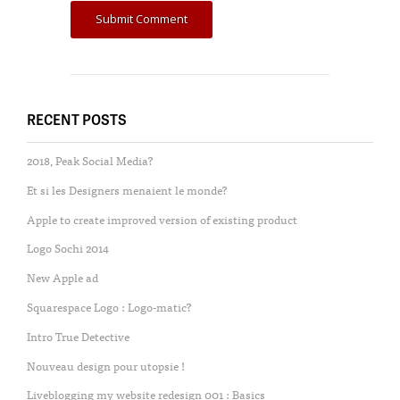
RECENT POSTS
2018, Peak Social Media?
Et si les Designers menaient le monde?
Apple to create improved version of existing product
Logo Sochi 2014
New Apple ad
Squarespace Logo : Logo-matic?
Intro True Detective
Nouveau design pour utopsie !
Liveblogging my website redesign 001 : Basics