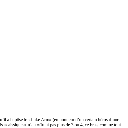
 qu’il a baptisé le «Luke Arm» (en honneur d’un certain héros d’une
ciels «calssiques» n’en offrent pas plus de 3 ou 4, ce bras, comme tout