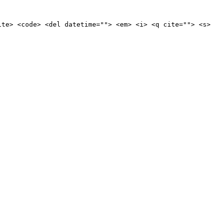
ite> <code> <del datetime=""> <em> <i> <q cite=""> <s>