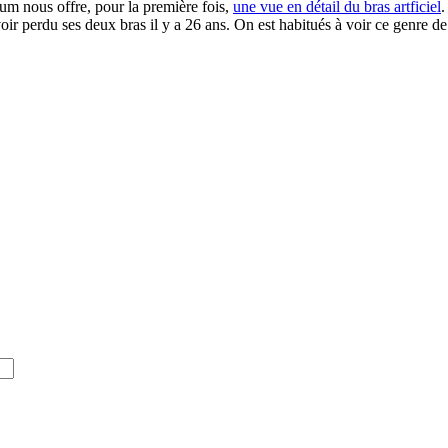
rum nous offre, pour la première fois,
une vue en détail du bras artficiel
.
ir perdu ses deux bras il y a 26 ans. On est habitués à voir ce genre de 