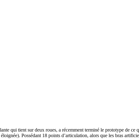
oulante qui tient sur deux roues, a récemment terminé le prototype de ce
s éloignée). Possédant 18 points d’articulation, alors que les bras artifi