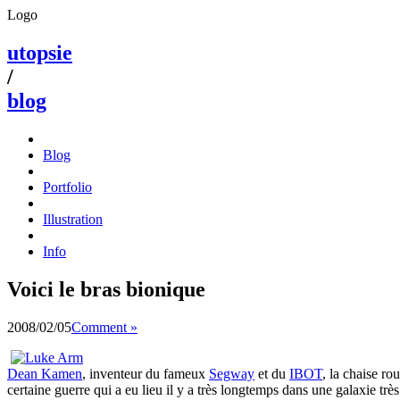
Logo
utopsie
/
blog
Blog
Portfolio
Illustration
Info
Voici le bras bionique
2008/02/05
Comment »
Dean Kamen
, inventeur du fameux
Segway
et du
IBOT
, la chaise r
certaine guerre qui a eu lieu il y a très longtemps dans une galaxie trè