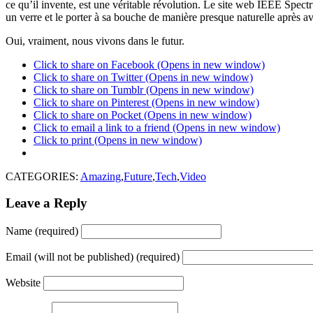
ce qu’il invente, est une véritable révolution. Le site web IEEE Spect
un verre et le porter à sa bouche de manière presque naturelle après avo
Oui, vraiment, nous vivons dans le futur.
Click to share on Facebook (Opens in new window)
Click to share on Twitter (Opens in new window)
Click to share on Tumblr (Opens in new window)
Click to share on Pinterest (Opens in new window)
Click to share on Pocket (Opens in new window)
Click to email a link to a friend (Opens in new window)
Click to print (Opens in new window)
CATEGORIES:
Amazing
,
Future
,
Tech
,
Video
Leave a Reply
Name (required)
Email (will not be published) (required)
Website